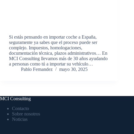
Si estás pensando en importar coche a España,
seguramente ya sabes que el proceso puede ser
complejo. Impuestos, homologaciones,
documentación técnica, plazos administrativos… En
MCI Consulting llevamos más de 30 años ayudando
a personas como tú a importar su vehículo…
Pablo Fernandez
mayo 30, 2025
MCI Consulting
Contacto
Sobre nosotros
Noticias