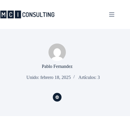
Saltar
al
contenido
Pablo Fernandez
Unido: febrero 18, 2025
Artículos: 3