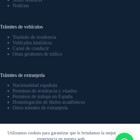
Noticias
Trámites de vehículos
Traslado de residencia
Vehículos históricos
Carné de conducir
Otras gestiones de tráfico
Trámites de extranjería
Nacionalidad española
Permisos de residencia y visados
Permisos de trabajo en España
Homologación de títulos académicos
Otros trámites de extranjería
Legal
Utilizamos cookies para garantizar que le brindamos la mejor
experiencia en nuestra web.
Aviso legal