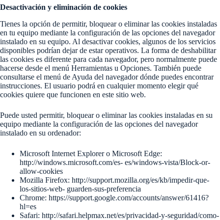
Desactivación y eliminación de cookies
Tienes la opción de permitir, bloquear o eliminar las cookies instaladas
en tu equipo mediante la configuración de las opciones del navegador
instalado en su equipo. Al desactivar cookies, algunos de los servicios
disponibles podrían dejar de estar operativos. La forma de deshabilitar
las cookies es diferente para cada navegador, pero normalmente puede
hacerse desde el menú Herramientas u Opciones. También puede
consultarse el menú de Ayuda del navegador dónde puedes encontrar
instrucciones. El usuario podrá en cualquier momento elegir qué
cookies quiere que funcionen en este sitio web.
Puede usted permitir, bloquear o eliminar las cookies instaladas en su
equipo mediante la configuración de las opciones del navegador
instalado en su ordenador:
Microsoft Internet Explorer o Microsoft Edge:
http://windows.microsoft.com/es- es/windows-vista/Block-or-
allow-cookies
Mozilla Firefox: http://support.mozilla.org/es/kb/impedir-que-
los-sitios-web- guarden-sus-preferencia
Chrome: https://support.google.com/accounts/answer/61416?
hl=es
Safari: http://safari.helpmax.net/es/privacidad-y-seguridad/como-